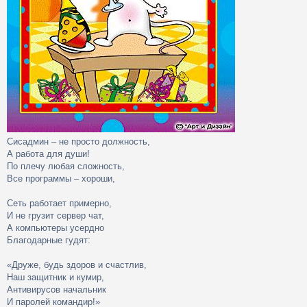
Сисадмин – не просто должность,
А работа для души!
По плечу любая сложность,
Все программы – хороши,
Сеть работает примерно,
И не грузит сервер чат,
А компьютеры усердно
Благодарные гудят:
«Друже, будь здоров и счастлив,
Наш защитник и кумир,
Антивирусов начальник
И паролей командир!»