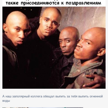
А наш заполярный коллега обещал выпить за тебя выпить огненной
воды