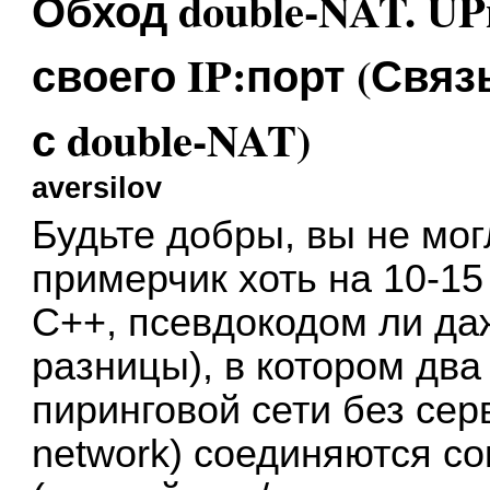
Обход double-NAT. U
своего IP:порт (Связ
с double-NAT)
aversilov
Будьте добры, вы не мог
примерчик хоть на 10-15
С++, псевдокодом ли да
разницы), в котором два
пиринговой сети без сервер
network) соединяются с