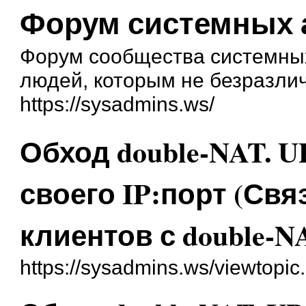
Форум системных 
Форум сообщества системных
людей, которым не безразли
https://sysadmins.ws/
Обход double-NAT. 
своего IP:порт (Свя
клиентов с double-N
https://sysadmins.ws/viewtopi