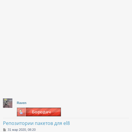
Raven
Репозитории пакетов для el8
С
31 мар 2020, 08:20