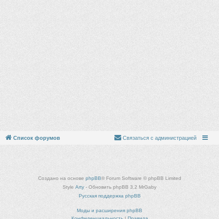
Список форумов
Связаться с администрацией
Создано на основе
phpBB
® Forum Software © phpBB Limited
Style
Arty
- Обновить phpBB 3.2 MrGaby
Русская поддержка phpBB
Моды и расширения phpBB
Конфиденциальность
|
Правила