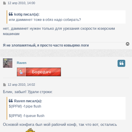
С
12 апр 2010, 14:00
к
о
о
kotig писал(а):
б
ч
или дамминет тоже в обяз надо собирать?
щ
е
нет, дамминет нужен только для урезания скорости юзерским
н
у
машинам
и
е
Я не злопамятный, я просто часто ковыряю логи
у
Raven
т
ь
с
С
12 апр 2010, 14:02
к
о
Блин, забыл! Удали строки:
о
б
ч
Raven писал(а):
щ
${IPFW} -f pipe flush
е
н
у
и
${IPFW} -f queue flush
е
Основой конфига был мой рабочий конф, так что вот, остались