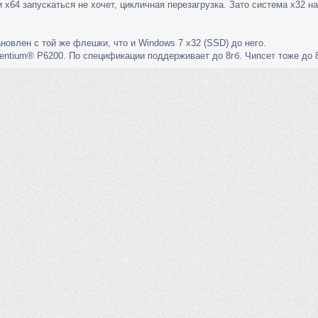
х64 запускаться не хочет, цикличная перезагрузка. Зато система х32 н
новлен с той же флешки, что и Windows 7 x32 (SSD) до него.
Pentium® P6200. По спецификации поддерживает до 8гб. Чипсет тоже до 