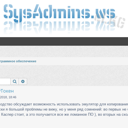
граммное обеспечение
Поиск
Расширенный поиск
уТокен
 2018, 18:46
водство обсуждает возможность использовать эмулятор для копирования
ски я большой проблемы не вижу, но у меня ряд сомнений: во первых не
 Каспер стоит, а это получается все же ломанное ПО ), во вторых на с