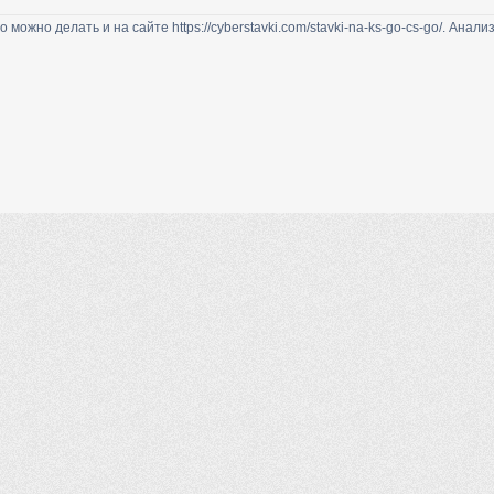
го можно делать и на сайте https://cyberstavki.com/stavki-na-ks-go-cs-go/. Анали