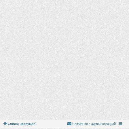
ч
у
Список форумов
Связаться с администрацией