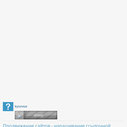
kysovue
Продвижение сайтов - наращивание ссылочной