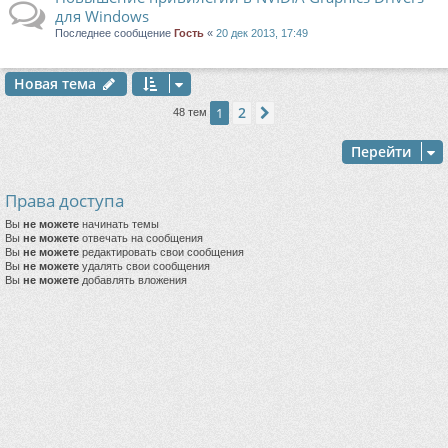
для Windows
Последнее сообщение
Гость
«
20 дек 2013, 17:49
Новая тема
2
1
След.
48 тем
Перейти
Права доступа
Вы
не можете
начинать темы
Вы
не можете
отвечать на сообщения
Вы
не можете
редактировать свои сообщения
Вы
не можете
удалять свои сообщения
Вы
не можете
добавлять вложения