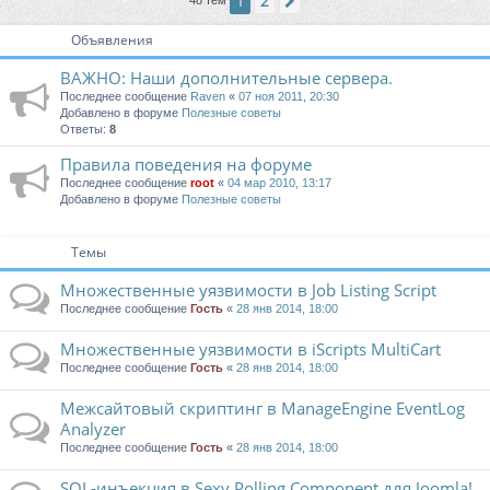
2
1
След.
Объявления
ВАЖНО: Наши дополнительные сервера.
Последнее сообщение
Raven
«
07 ноя 2011, 20:30
Добавлено в форуме
Полезные советы
Ответы:
8
Правила поведения на форуме
Последнее сообщение
root
«
04 мар 2010, 13:17
Добавлено в форуме
Полезные советы
Темы
Множественные уязвимости в Job Listing Script
Последнее сообщение
Гость
«
28 янв 2014, 18:00
Множественные уязвимости в iScripts MultiCart
Последнее сообщение
Гость
«
28 янв 2014, 18:00
Межсайтовый скриптинг в ManageEngine EventLog
Analyzer
Последнее сообщение
Гость
«
28 янв 2014, 18:00
SQL-инъекция в Sexy Polling Component для Joomla!