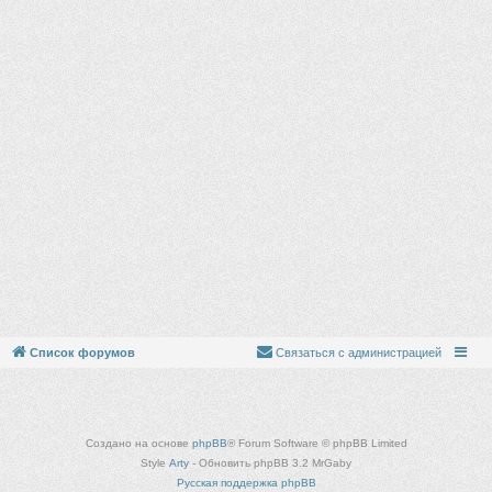
Список форумов
Связаться с администрацией
Создано на основе
phpBB
® Forum Software © phpBB Limited
Style
Arty
- Обновить phpBB 3.2 MrGaby
Русская поддержка phpBB