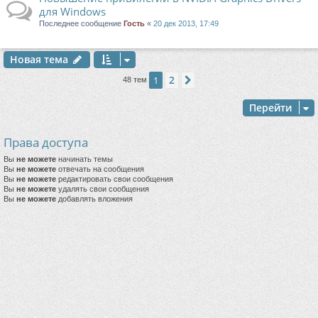
для Windows
Последнее сообщение
Гость
«
20 дек 2013, 17:49
Новая тема
2
1
След.
48 тем
Перейти
Права доступа
Вы
не можете
начинать темы
Вы
не можете
отвечать на сообщения
Вы
не можете
редактировать свои сообщения
Вы
не можете
удалять свои сообщения
Вы
не можете
добавлять вложения