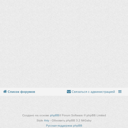
Список форумов
Связаться с администрацией
Создано на основе
phpBB
® Forum Software © phpBB Limited
Style
Arty
- Обновить phpBB 3.2 MrGaby
Русская поддержка phpBB