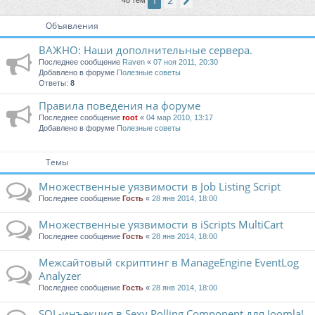
2
1
След.
Объявления
ВАЖНО: Наши дополнительные сервера.
Последнее сообщение
Raven
«
07 ноя 2011, 20:30
Добавлено в форуме
Полезные советы
Ответы:
8
Правила поведения на форуме
Последнее сообщение
root
«
04 мар 2010, 13:17
Добавлено в форуме
Полезные советы
Темы
Множественные уязвимости в Job Listing Script
Последнее сообщение
Гость
«
28 янв 2014, 18:00
Множественные уязвимости в iScripts MultiCart
Последнее сообщение
Гость
«
28 янв 2014, 18:00
Межсайтовый скриптинг в ManageEngine EventLog
Analyzer
Последнее сообщение
Гость
«
28 янв 2014, 18:00
SQL-инъекция в Sexy Polling Component для Joomla!