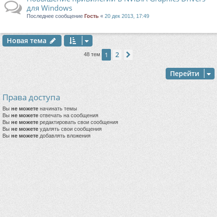
для Windows
Последнее сообщение
Гость
«
20 дек 2013, 17:49
Новая тема
2
1
След.
48 тем
Перейти
Права доступа
Вы
не можете
начинать темы
Вы
не можете
отвечать на сообщения
Вы
не можете
редактировать свои сообщения
Вы
не можете
удалять свои сообщения
Вы
не можете
добавлять вложения