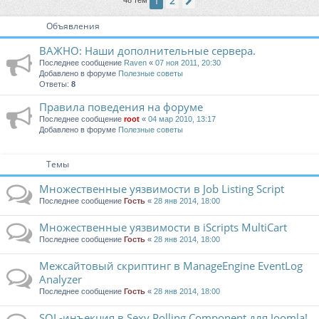
2
1
След.
Объявления
ВАЖНО: Наши дополнительные сервера.
Последнее сообщение
Raven
«
07 ноя 2011, 20:30
Добавлено в форуме
Полезные советы
Ответы:
8
Правила поведения на форуме
Последнее сообщение
root
«
04 мар 2010, 13:17
Добавлено в форуме
Полезные советы
Темы
Множественные уязвимости в Job Listing Script
Последнее сообщение
Гость
«
28 янв 2014, 18:00
Множественные уязвимости в iScripts MultiCart
Последнее сообщение
Гость
«
28 янв 2014, 18:00
Межсайтовый скриптинг в ManageEngine EventLog
Analyzer
Последнее сообщение
Гость
«
28 янв 2014, 18:00
SQL-инъекция в Sexy Polling Component для Joomla!