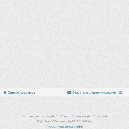
Список форумов
Связаться с администрацией
Создано на основе
phpBB
® Forum Software © phpBB Limited
Style
Arty
- Обновить phpBB 3.2 MrGaby
Русская поддержка phpBB