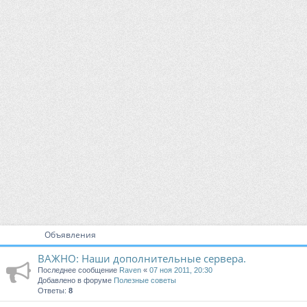
Объявления
ВАЖНО: Наши дополнительные сервера.
Последнее сообщение
Raven
«
07 ноя 2011, 20:30
Добавлено в форуме
Полезные советы
Ответы:
8