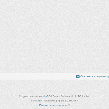
Связаться с админист
Создано на основе
phpBB
® Forum Software © phpBB Limited
Style
Arty
- Обновить phpBB 3.2 MrGaby
Русская поддержка phpBB