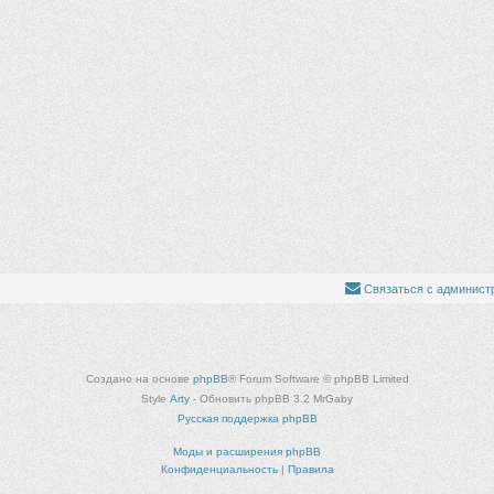
Связаться с админист
Создано на основе
phpBB
® Forum Software © phpBB Limited
Style
Arty
- Обновить phpBB 3.2 MrGaby
Русская поддержка phpBB
Моды и расширения phpBB
Конфиденциальность
|
Правила