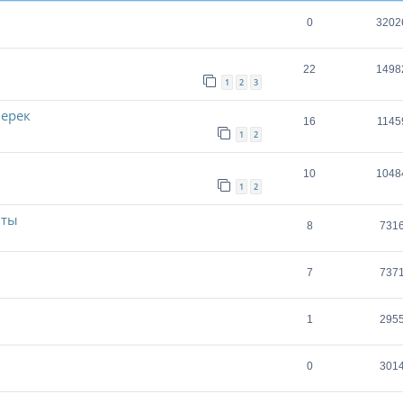
0
3202
22
1498
1
2
3
верек
16
1145
1
2
10
1048
1
2
йты
8
731
7
737
1
295
0
301