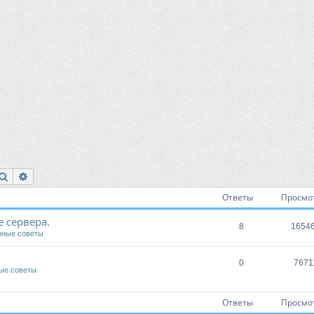
Поиск
Расширенный поиск
Ответы
Просмо
 сервера.
8
1654
зные советы
0
7671
ые советы
Ответы
Просмо