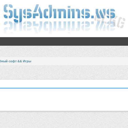
бный софт && Игры