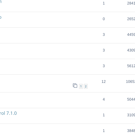
п
1
284
o
0
265
3
445
3
430
3
561
12
1065
1
2
4
504
ol 7.1.0
1
310
1
384