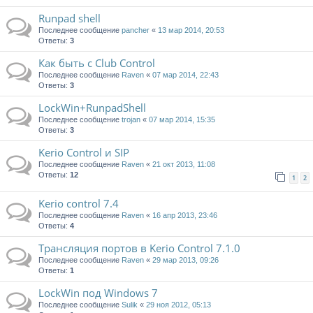
Runpad shell
Последнее сообщение
pancher
«
13 мар 2014, 20:53
Ответы:
3
Как быть с Club Control
Последнее сообщение
Raven
«
07 мар 2014, 22:43
Ответы:
3
LockWin+RunpadShell
Последнее сообщение
trojan
«
07 мар 2014, 15:35
Ответы:
3
Kerio Control и SIP
Последнее сообщение
Raven
«
21 окт 2013, 11:08
Ответы:
12
1
2
Kerio control 7.4
Последнее сообщение
Raven
«
16 апр 2013, 23:46
Ответы:
4
Трансляция портов в Kerio Control 7.1.0
Последнее сообщение
Raven
«
29 мар 2013, 09:26
Ответы:
1
LockWin под Windows 7
Последнее сообщение
Sulik
«
29 ноя 2012, 05:13