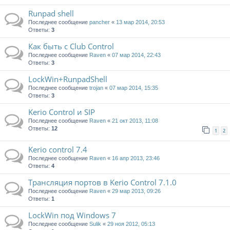
Runpad shell
Последнее сообщение
pancher
«
13 мар 2014, 20:53
Ответы:
3
Как быть с Club Control
Последнее сообщение
Raven
«
07 мар 2014, 22:43
Ответы:
3
LockWin+RunpadShell
Последнее сообщение
trojan
«
07 мар 2014, 15:35
Ответы:
3
Kerio Control и SIP
Последнее сообщение
Raven
«
21 окт 2013, 11:08
Ответы:
12
1
2
Kerio control 7.4
Последнее сообщение
Raven
«
16 апр 2013, 23:46
Ответы:
4
Трансляция портов в Kerio Control 7.1.0
Последнее сообщение
Raven
«
29 мар 2013, 09:26
Ответы:
1
LockWin под Windows 7
Последнее сообщение
Sulik
«
29 ноя 2012, 05:13