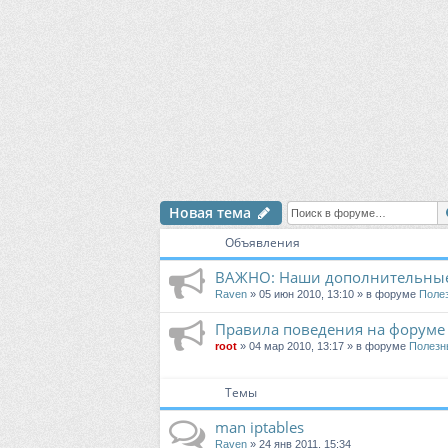
Новая тема
Объявления
ВАЖНО: Наши дополнительные
Raven
» 05 июн 2010, 13:10 » в форуме
Поле
Правила поведения на форуме
root
» 04 мар 2010, 13:17 » в форуме
Полезн
Темы
man iptables
Raven
» 24 янв 2011, 15:34