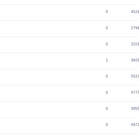
0
452
0
279
0
311
1
392
0
552
0
477
0
395
0
497