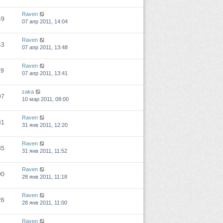
Raven
49
07 апр 2011, 14:04
Raven
43
07 апр 2011, 13:48
Raven
59
07 апр 2011, 13:41
zaka
97
10 мар 2011, 08:00
Raven
31
31 янв 2011, 12:20
Raven
35
31 янв 2011, 11:52
Raven
90
28 янв 2011, 11:18
Raven
26
28 янв 2011, 11:00
Raven