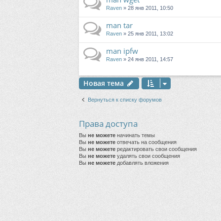
Raven
» 28 янв 2011, 10:50
man tar
Raven
» 25 янв 2011, 13:02
man ipfw
Raven
» 24 янв 2011, 14:57
Новая тема
Вернуться к списку форумов
Права доступа
Вы
не можете
начинать темы
Вы
не можете
отвечать на сообщения
Вы
не можете
редактировать свои сообщения
Вы
не можете
удалять свои сообщения
Вы
не можете
добавлять вложения