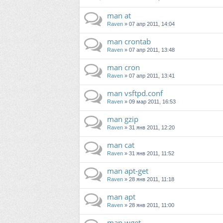
man at
Raven
» 07 апр 2011, 14:04
man crontab
Raven
» 07 апр 2011, 13:48
man cron
Raven
» 07 апр 2011, 13:41
man vsftpd.conf
Raven
» 09 мар 2011, 16:53
man gzip
Raven
» 31 янв 2011, 12:20
man cat
Raven
» 31 янв 2011, 11:52
man apt-get
Raven
» 28 янв 2011, 11:18
man apt
Raven
» 28 янв 2011, 11:00
man wget