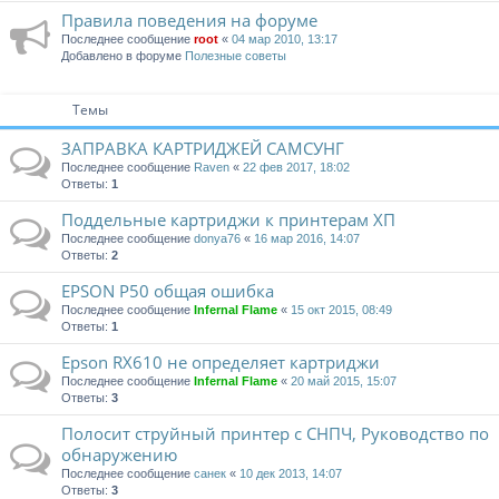
Правила поведения на форуме
Последнее сообщение
root
«
04 мар 2010, 13:17
Добавлено в форуме
Полезные советы
Темы
ЗАПРАВКА КАРТРИДЖЕЙ САМСУНГ
Последнее сообщение
Raven
«
22 фев 2017, 18:02
Ответы:
1
Поддельные кaртриджи к принтeрaм ХП
Последнее сообщение
donya76
«
16 мар 2016, 14:07
Ответы:
2
EPSON P50 общая ошибка
Последнее сообщение
Infernal Flame
«
15 окт 2015, 08:49
Ответы:
1
Epson RX610 не определяет картриджи
Последнее сообщение
Infernal Flame
«
20 май 2015, 15:07
Ответы:
3
Полосит струйный принтер с СНПЧ, Руководство по
обнаружению
Последнее сообщение
санек
«
10 дек 2013, 14:07
Ответы:
3