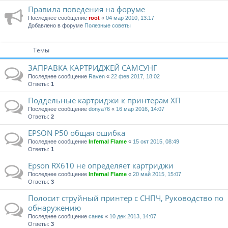
Правила поведения на форуме
Последнее сообщение
root
«
04 мар 2010, 13:17
Добавлено в форуме
Полезные советы
Темы
ЗАПРАВКА КАРТРИДЖЕЙ САМСУНГ
Последнее сообщение
Raven
«
22 фев 2017, 18:02
Ответы:
1
Поддельные кaртриджи к принтeрaм ХП
Последнее сообщение
donya76
«
16 мар 2016, 14:07
Ответы:
2
EPSON P50 общая ошибка
Последнее сообщение
Infernal Flame
«
15 окт 2015, 08:49
Ответы:
1
Epson RX610 не определяет картриджи
Последнее сообщение
Infernal Flame
«
20 май 2015, 15:07
Ответы:
3
Полосит струйный принтер с СНПЧ, Руководство по
обнаружению
Последнее сообщение
санек
«
10 дек 2013, 14:07
Ответы:
3