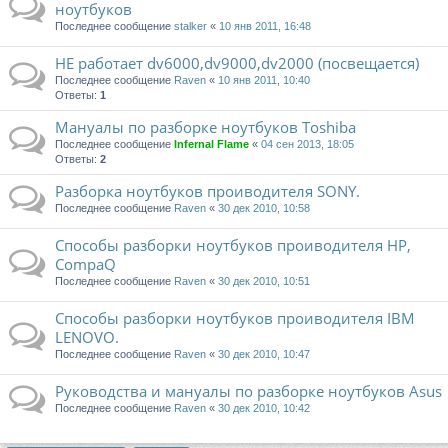
ноутбуков
Последнее сообщение
stalker
«
10 янв 2011, 16:48
НЕ работает dv6000,dv9000,dv2000 (посвещается)
Последнее сообщение
Raven
«
10 янв 2011, 10:40
Ответы:
1
Мануалы по разборке ноутбуков Toshiba
Последнее сообщение
Infernal Flame
«
04 сен 2013, 18:05
Ответы:
2
Разборка ноутбуков проиводителя SONY.
Последнее сообщение
Raven
«
30 дек 2010, 10:58
Способы разборки ноутбуков проиводителя HP,
CompaQ
Последнее сообщение
Raven
«
30 дек 2010, 10:51
Способы разборки ноутбуков проиводителя IBM
LENOVO.
Последнее сообщение
Raven
«
30 дек 2010, 10:47
Руководства и мануалы по разборке ноутбуков Asus
Последнее сообщение
Raven
«
30 дек 2010, 10:42