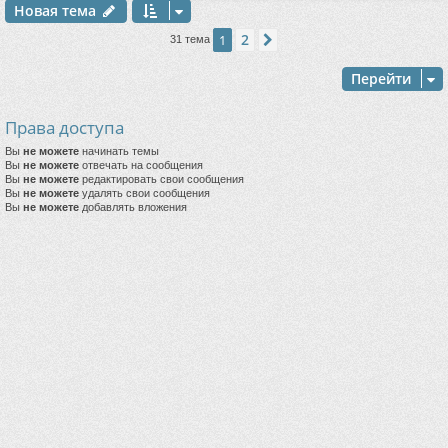
Новая тема
2
1
След.
31 тема
Перейти
Права доступа
Вы
не можете
начинать темы
Вы
не можете
отвечать на сообщения
Вы
не можете
редактировать свои сообщения
Вы
не можете
удалять свои сообщения
Вы
не можете
добавлять вложения