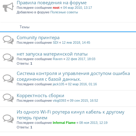
Правила поведения на форуме
Последнее сообщение
root
«
04 мар 2010, 13:17
Добавлено в форуме
Полезные советы
Темы
Comunity принтера
Последнее сообщение
SDI
«
12 янв 2018, 14:45
нет запуска материнской платы
Последнее сообщение
Raven
«
22 фев 2017, 18:03
Ответы:
1
Система контроля и управления доступом ошибка
соединения с базой данных.
Последнее сообщение
jack105
«
02 мар 2016, 01:16
Корректность сборки
Последнее сообщение
vlog0393
«
09 сен 2015, 16:52
Из одного Wi-Fi роутера кинул кабель к другому
теперь прием
Последнее сообщение
Infernal Flame
«
08 ноя 2013, 12:19
Ответы:
1