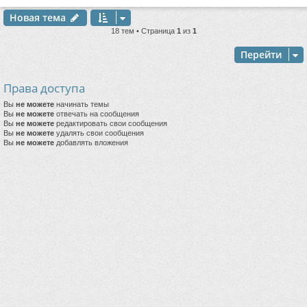
Новая тема
18 тем • Страница
1
из
1
Перейти
Права доступа
Вы
не можете
начинать темы
Вы
не можете
отвечать на сообщения
Вы
не можете
редактировать свои сообщения
Вы
не можете
удалять свои сообщения
Вы
не можете
добавлять вложения