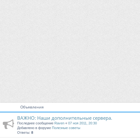
Объявления
ВАЖНО: Наши дополнительные сервера.
Последнее сообщение
Raven
«
07 ноя 2011, 20:30
Добавлено в форуме
Полезные советы
Ответы:
8