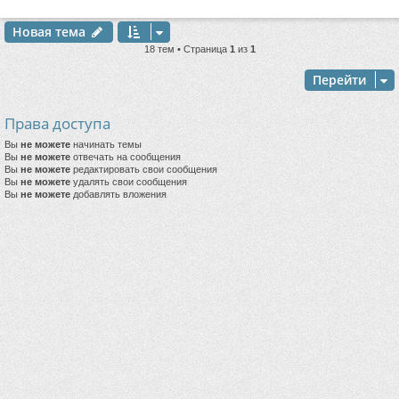
Новая тема
18 тем • Страница
1
из
1
Перейти
Права доступа
Вы
не можете
начинать темы
Вы
не можете
отвечать на сообщения
Вы
не можете
редактировать свои сообщения
Вы
не можете
удалять свои сообщения
Вы
не можете
добавлять вложения