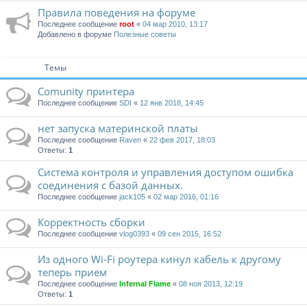
Правила поведения на форуме
Последнее сообщение
root
«
04 мар 2010, 13:17
Добавлено в форуме
Полезные советы
Темы
Comunity принтера
Последнее сообщение
SDI
«
12 янв 2018, 14:45
нет запуска материнской платы
Последнее сообщение
Raven
«
22 фев 2017, 18:03
Ответы:
1
Система контроля и управления доступом ошибка
соединения с базой данных.
Последнее сообщение
jack105
«
02 мар 2016, 01:16
Корректность сборки
Последнее сообщение
vlog0393
«
09 сен 2015, 16:52
Из одного Wi-Fi роутера кинул кабель к другому
теперь прием
Последнее сообщение
Infernal Flame
«
08 ноя 2013, 12:19
Ответы:
1