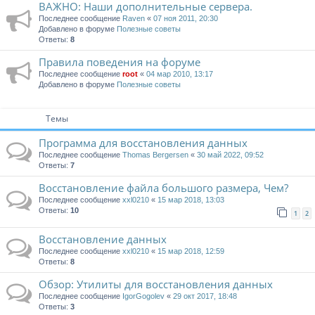
ВАЖНО: Наши дополнительные сервера.
Последнее сообщение
Raven
«
07 ноя 2011, 20:30
Добавлено в форуме
Полезные советы
Ответы:
8
Правила поведения на форуме
Последнее сообщение
root
«
04 мар 2010, 13:17
Добавлено в форуме
Полезные советы
Темы
Программа для восстановления данных
Последнее сообщение
Thomas Bergersen
«
30 май 2022, 09:52
Ответы:
7
Восстановление файла большого размера, Чем?
Последнее сообщение
xxl0210
«
15 мар 2018, 13:03
Ответы:
10
1
2
Восстановление данных
Последнее сообщение
xxl0210
«
15 мар 2018, 12:59
Ответы:
8
Обзор: Утилиты для восстановления данных
Последнее сообщение
IgorGogolev
«
29 окт 2017, 18:48
Ответы:
3