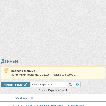
Данные
Правила форума
Не флудим товарищи, раздел только для доков.
Поиск
Расширенный п
Новая тема
9 тем • Страница
1
из
1
Объявления
ВАЖНО: Наши дополнительные сервера.