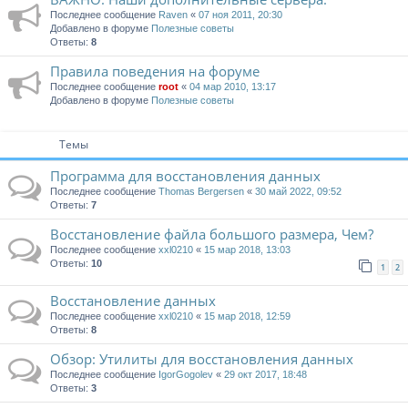
Последнее сообщение
Raven
«
07 ноя 2011, 20:30
Добавлено в форуме
Полезные советы
Ответы:
8
Правила поведения на форуме
Последнее сообщение
root
«
04 мар 2010, 13:17
Добавлено в форуме
Полезные советы
Темы
Программа для восстановления данных
Последнее сообщение
Thomas Bergersen
«
30 май 2022, 09:52
Ответы:
7
Восстановление файла большого размера, Чем?
Последнее сообщение
xxl0210
«
15 мар 2018, 13:03
Ответы:
10
1
2
Восстановление данных
Последнее сообщение
xxl0210
«
15 мар 2018, 12:59
Ответы:
8
Обзор: Утилиты для восстановления данных
Последнее сообщение
IgorGogolev
«
29 окт 2017, 18:48
Ответы:
3