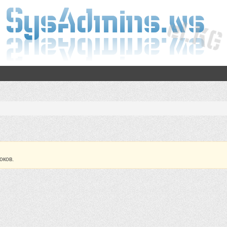
оков.