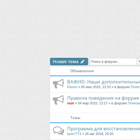
Новая тема
Объявления
ВАЖНО: Наши дополнительные
Raven
» 05 июн 2010, 13:10 » в форуме
Поле
Правила поведения на форуме
root
» 04 мар 2010, 13:17 » в форуме
Полезн
Темы
Программа для восстановлени
byte7773
» 26 авг 2018, 20:20