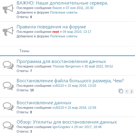
ВАЖНО: Наши дополнительные сервера.
Последнее сообщение
Raven
«
07 ноя 2011, 20:30
Добавлено в форуме
Полезные советы
Ответы:
8
Правила поведения на форуме
Последнее сообщение
root
«
04 мар 2010, 13:17
Добавлено в форуме
Полезные советы
Темы
Программа для восстановления данных
Последнее сообщение
Thomas Bergersen
«
30 май 2022, 09:52
Ответы:
7
Восстановление файла большого размера, Чем?
Последнее сообщение
xxl0210
«
15 мар 2018, 13:03
Ответы:
10
1
2
Восстановление данных
Последнее сообщение
xxl0210
«
15 мар 2018, 12:59
Ответы:
8
Обзор: Утилиты для восстановления данных
Последнее сообщение
IgorGogolev
«
29 окт 2017, 18:48
Ответы:
3