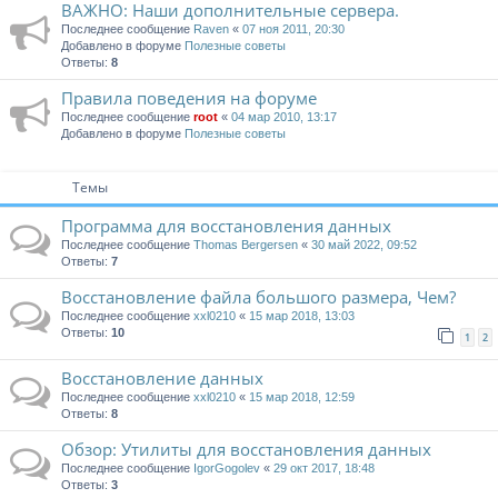
ВАЖНО: Наши дополнительные сервера.
Последнее сообщение
Raven
«
07 ноя 2011, 20:30
Добавлено в форуме
Полезные советы
Ответы:
8
Правила поведения на форуме
Последнее сообщение
root
«
04 мар 2010, 13:17
Добавлено в форуме
Полезные советы
Темы
Программа для восстановления данных
Последнее сообщение
Thomas Bergersen
«
30 май 2022, 09:52
Ответы:
7
Восстановление файла большого размера, Чем?
Последнее сообщение
xxl0210
«
15 мар 2018, 13:03
Ответы:
10
1
2
Восстановление данных
Последнее сообщение
xxl0210
«
15 мар 2018, 12:59
Ответы:
8
Обзор: Утилиты для восстановления данных
Последнее сообщение
IgorGogolev
«
29 окт 2017, 18:48
Ответы:
3