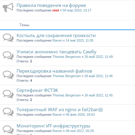
Правила поведения на форуме
Последнее сообщение
root
«
04 мар 2010, 13:17
Темы
Костыль для сохранения громкости
Последнее сообщение
Raven
«
14 янв 2023, 11:05
Учимси анонимно танцевать Самбу
Последнее сообщение
Thomas Bergersen
«
26 май 2022, 11:49
Ответы:
2
Перекодировка названий файлов
Последнее сообщение
Thomas Bergersen
«
26 май 2022, 11:46
Ответы:
4
Сертификат ФСТЭК
Последнее сообщение
Thomas Bergersen
«
26 май 2022, 11:45
Ответы:
2
Толерантный WAF из nginx и fail2ban)))
Последнее сообщение
Raven
«
06 фев 2020, 18:03
Мониторинг ИТ-инфраструктуры
Последнее сообщение
Raven
«
08 ноя 2017, 20:29