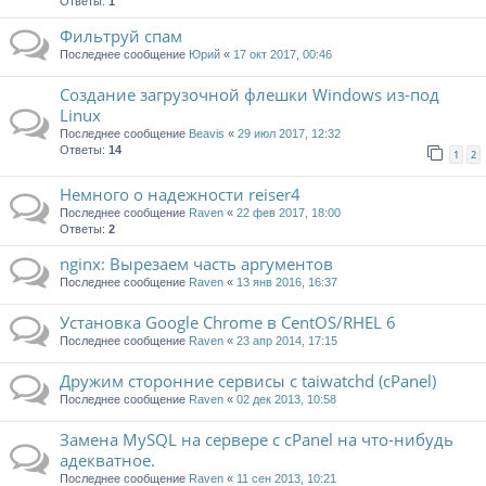
Ответы:
1
Фильтруй спам
Последнее сообщение
Юрий
«
17 окт 2017, 00:46
Создание загрузочной флешки Windows из-под
Linux
Последнее сообщение
Beavis
«
29 июл 2017, 12:32
Ответы:
14
1
2
Немного о надежности reiser4
Последнее сообщение
Raven
«
22 фев 2017, 18:00
Ответы:
2
nginx: Вырезаем часть аргументов
Последнее сообщение
Raven
«
13 янв 2016, 16:37
Установка Google Chrome в CentOS/RHEL 6
Последнее сообщение
Raven
«
23 апр 2014, 17:15
Дружим сторонние сервисы с taiwatchd (cPanel)
Последнее сообщение
Raven
«
02 дек 2013, 10:58
Замена MySQL на сервере с cPanel на что-нибудь
адекватное.
Последнее сообщение
Raven
«
11 сен 2013, 10:21