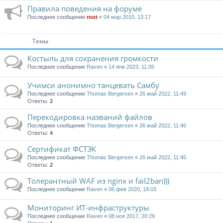
Правила поведения на форуме
Последнее сообщение
root
«
04 мар 2010, 13:17
Темы
Костыль для сохранения громкости
Последнее сообщение
Raven
«
14 янв 2023, 11:05
Учимси анонимно танцевать Самбу
Последнее сообщение
Thomas Bergersen
«
26 май 2022, 11:49
Ответы:
2
Перекодировка названий файлов
Последнее сообщение
Thomas Bergersen
«
26 май 2022, 11:46
Ответы:
4
Сертификат ФСТЭК
Последнее сообщение
Thomas Bergersen
«
26 май 2022, 11:45
Ответы:
2
Толерантный WAF из nginx и fail2ban)))
Последнее сообщение
Raven
«
06 фев 2020, 18:03
Мониторинг ИТ-инфраструктуры
Последнее сообщение
Raven
«
08 ноя 2017, 20:29