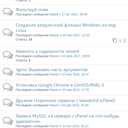
Ответы:
1
Фильтруй спам
Последнее сообщение
Юрий
«
17 окт 2017, 00:46
Создание загрузочной флешки Windows из-под
Linux
Последнее сообщение
Beavis
«
29 июл 2017, 12:32
Ответы:
14
1
2
Немного о надежности reiser4
Последнее сообщение
Raven
«
22 фев 2017, 18:00
Ответы:
2
nginx: Вырезаем часть аргументов
Последнее сообщение
Raven
«
13 янв 2016, 16:37
Установка Google Chrome в CentOS/RHEL 6
Последнее сообщение
Raven
«
23 апр 2014, 17:15
Дружим сторонние сервисы с taiwatchd (cPanel)
Последнее сообщение
Raven
«
02 дек 2013, 10:58
Замена MySQL на сервере с cPanel на что-нибудь
адекватное.
Последнее сообщение
Raven
«
11 сен 2013, 10:21