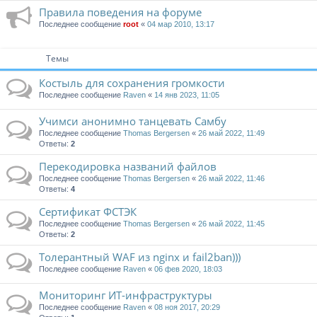
Правила поведения на форуме
Последнее сообщение
root
«
04 мар 2010, 13:17
Темы
Костыль для сохранения громкости
Последнее сообщение
Raven
«
14 янв 2023, 11:05
Учимси анонимно танцевать Самбу
Последнее сообщение
Thomas Bergersen
«
26 май 2022, 11:49
Ответы:
2
Перекодировка названий файлов
Последнее сообщение
Thomas Bergersen
«
26 май 2022, 11:46
Ответы:
4
Сертификат ФСТЭК
Последнее сообщение
Thomas Bergersen
«
26 май 2022, 11:45
Ответы:
2
Толерантный WAF из nginx и fail2ban)))
Последнее сообщение
Raven
«
06 фев 2020, 18:03
Мониторинг ИТ-инфраструктуры
Последнее сообщение
Raven
«
08 ноя 2017, 20:29