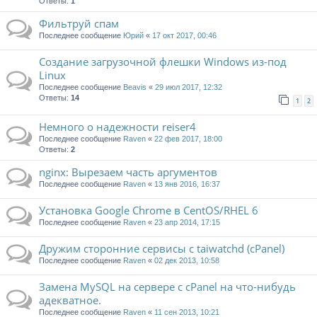
Ответы:
1
Фильтруй спам
Последнее сообщение
Юрий
«
17 окт 2017, 00:46
Создание загрузочной флешки Windows из-под
Linux
Последнее сообщение
Beavis
«
29 июл 2017, 12:32
Ответы:
14
1
2
Немного о надежности reiser4
Последнее сообщение
Raven
«
22 фев 2017, 18:00
Ответы:
2
nginx: Вырезаем часть аргументов
Последнее сообщение
Raven
«
13 янв 2016, 16:37
Установка Google Chrome в CentOS/RHEL 6
Последнее сообщение
Raven
«
23 апр 2014, 17:15
Дружим сторонние сервисы с taiwatchd (cPanel)
Последнее сообщение
Raven
«
02 дек 2013, 10:58
Замена MySQL на сервере с cPanel на что-нибудь
адекватное.
Последнее сообщение
Raven
«
11 сен 2013, 10:21