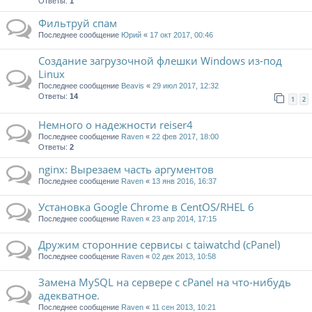
Ответы:
1
Фильтруй спам
Последнее сообщение
Юрий
«
17 окт 2017, 00:46
Создание загрузочной флешки Windows из-под
Linux
Последнее сообщение
Beavis
«
29 июл 2017, 12:32
Ответы:
14
1
2
Немного о надежности reiser4
Последнее сообщение
Raven
«
22 фев 2017, 18:00
Ответы:
2
nginx: Вырезаем часть аргументов
Последнее сообщение
Raven
«
13 янв 2016, 16:37
Установка Google Chrome в CentOS/RHEL 6
Последнее сообщение
Raven
«
23 апр 2014, 17:15
Дружим сторонние сервисы с taiwatchd (cPanel)
Последнее сообщение
Raven
«
02 дек 2013, 10:58
Замена MySQL на сервере с cPanel на что-нибудь
адекватное.
Последнее сообщение
Raven
«
11 сен 2013, 10:21