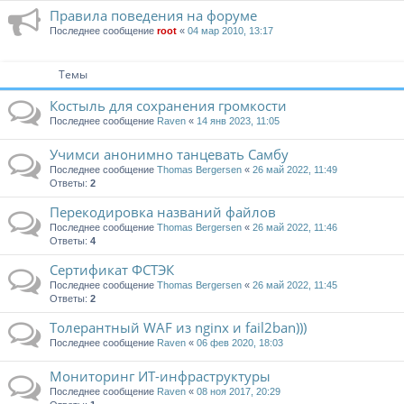
Правила поведения на форуме
Последнее сообщение
root
«
04 мар 2010, 13:17
Темы
Костыль для сохранения громкости
Последнее сообщение
Raven
«
14 янв 2023, 11:05
Учимси анонимно танцевать Самбу
Последнее сообщение
Thomas Bergersen
«
26 май 2022, 11:49
Ответы:
2
Перекодировка названий файлов
Последнее сообщение
Thomas Bergersen
«
26 май 2022, 11:46
Ответы:
4
Сертификат ФСТЭК
Последнее сообщение
Thomas Bergersen
«
26 май 2022, 11:45
Ответы:
2
Толерантный WAF из nginx и fail2ban)))
Последнее сообщение
Raven
«
06 фев 2020, 18:03
Мониторинг ИТ-инфраструктуры
Последнее сообщение
Raven
«
08 ноя 2017, 20:29