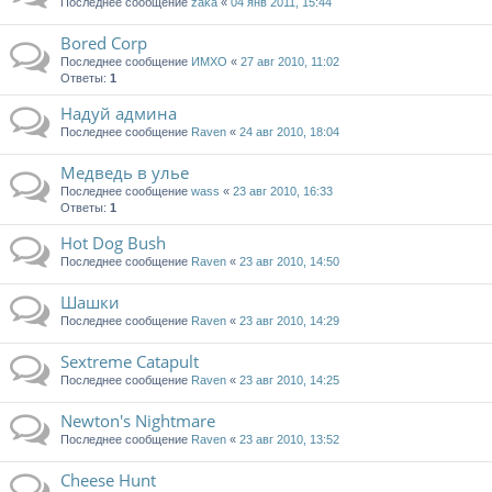
Последнее сообщение
zaka
«
04 янв 2011, 15:44
Bored Corp
Последнее сообщение
ИМХО
«
27 авг 2010, 11:02
Ответы:
1
Надуй админа
Последнее сообщение
Raven
«
24 авг 2010, 18:04
Медведь в улье
Последнее сообщение
wass
«
23 авг 2010, 16:33
Ответы:
1
Hot Dog Bush
Последнее сообщение
Raven
«
23 авг 2010, 14:50
Шашки
Последнее сообщение
Raven
«
23 авг 2010, 14:29
Sextreme Catapult
Последнее сообщение
Raven
«
23 авг 2010, 14:25
Newton's Nightmare
Последнее сообщение
Raven
«
23 авг 2010, 13:52
Cheese Hunt