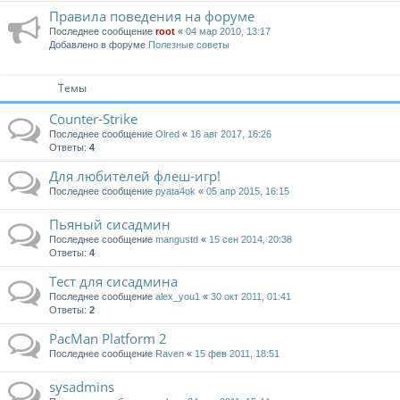
Правила поведения на форуме
Последнее сообщение
root
«
04 мар 2010, 13:17
Добавлено в форуме
Полезные советы
Темы
Counter-Strike
Последнее сообщение
Olred
«
16 авг 2017, 16:26
Ответы:
4
Для любителей флеш-игр!
Последнее сообщение
pyata4ok
«
05 апр 2015, 16:15
Пьяный сисадмин
Последнее сообщение
mangustd
«
15 сен 2014, 20:38
Ответы:
4
Тест для сисадмина
Последнее сообщение
alex_you1
«
30 окт 2011, 01:41
Ответы:
2
PacMan Platform 2
Последнее сообщение
Raven
«
15 фев 2011, 18:51
sysadmins