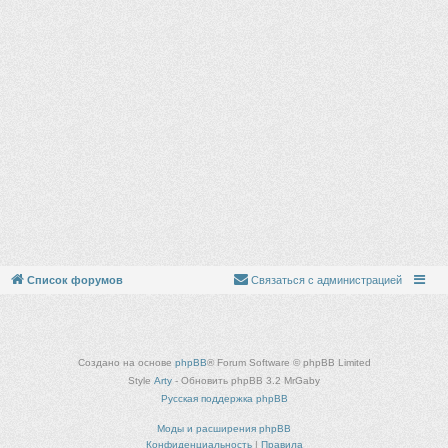
Список форумов
Связаться с администрацией
Создано на основе
phpBB
® Forum Software © phpBB Limited
Style
Arty
- Обновить phpBB 3.2 MrGaby
Русская поддержка phpBB
Моды и расширения phpBB
Конфиденциальность
|
Правила