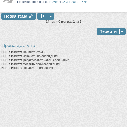
Последнее сообщение
Raven
«
23 авг 2010, 13:44
Новая тема
14 тем • Страница
1
из
1
Перейти
Права доступа
Вы
не можете
начинать темы
Вы
не можете
отвечать на сообщения
Вы
не можете
редактировать свои сообщения
Вы
не можете
удалять свои сообщения
Вы
не можете
добавлять вложения