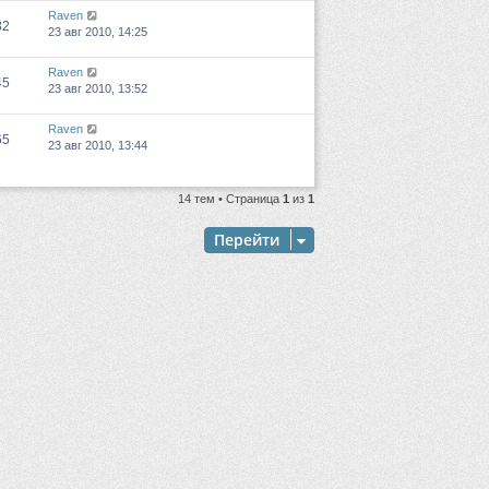
Raven
82
23 авг 2010, 14:25
Raven
45
23 авг 2010, 13:52
Raven
65
23 авг 2010, 13:44
14 тем • Страница
1
из
1
Перейти