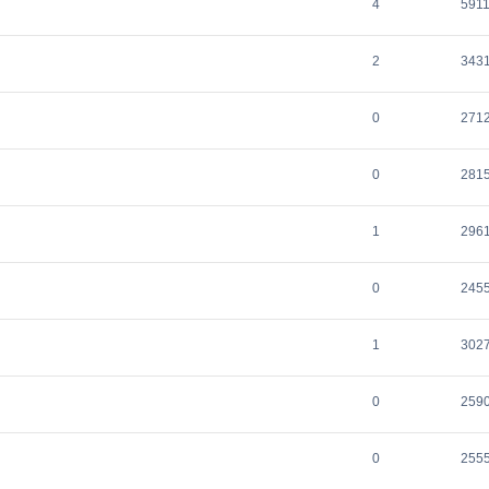
4
591
2
343
0
271
0
281
1
296
0
245
1
302
0
259
0
255