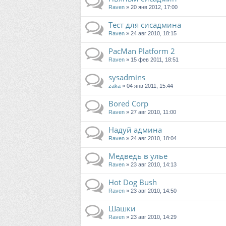
Raven
» 20 янв 2012, 17:00
Тест для сисадмина
Raven
» 24 авг 2010, 18:15
PacMan Platform 2
Raven
» 15 фев 2011, 18:51
sysadmins
zaka
» 04 янв 2011, 15:44
Bored Corp
Raven
» 27 авг 2010, 11:00
Надуй админа
Raven
» 24 авг 2010, 18:04
Медведь в улье
Raven
» 23 авг 2010, 14:13
Hot Dog Bush
Raven
» 23 авг 2010, 14:50
Шашки
Raven
» 23 авг 2010, 14:29