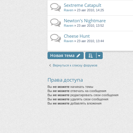
Sextreme Catapult
Raven
» 23 авг 2010, 14:25
Newton's Nightmare
Raven
» 23 авг 2010, 13:52
Cheese Hunt
Raven
» 23 авг 2010, 13:44
Новая тема
Вернуться к списку форумов
Права доступа
Вы
не можете
начинать темы
Вы
не можете
отвечать на сообщения
Вы
не можете
редактировать свои сообщения
Вы
не можете
удалять свои сообщения
Вы
не можете
добавлять вложения