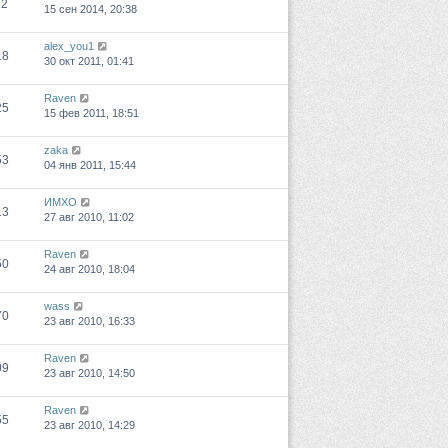
12
15 сен 2014, 20:38
alex_you1
18
30 окт 2011, 01:41
Raven
25
15 фев 2011, 18:51
zaka
53
04 янв 2011, 15:44
ИМХО
13
27 авг 2010, 11:02
Raven
50
24 авг 2010, 18:04
wass
70
23 авг 2010, 16:33
Raven
09
23 авг 2010, 14:50
Raven
55
23 авг 2010, 14:29