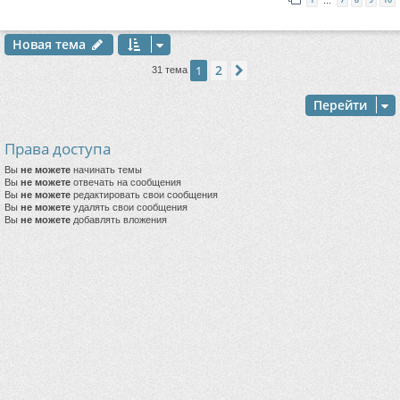
…
Новая тема
2
1
След.
31 тема
Перейти
Права доступа
Вы
не можете
начинать темы
Вы
не можете
отвечать на сообщения
Вы
не можете
редактировать свои сообщения
Вы
не можете
удалять свои сообщения
Вы
не можете
добавлять вложения