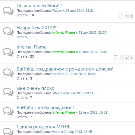
Поздравляем Kiory!!!
Последнее сообщение
Raven
«
18 апр 2014, 13:21
Ответы:
18
1
2
Happy New 2014!!!
Последнее сообщение
Infernal Flame
«
31 дек 2013, 22:17
Ответы:
1
Infernal Flame
Последнее сообщение
Infernal Flame
«
10 ноя 2013, 21:33
Ответы:
23
1
2
3
BaHbKa, поздравляем с рождением дочери!
Последнее сообщение
BaHbKa
«
17 окт 2013, 16:38
Ответы:
3
мне очень плохо
Последнее сообщение
ИМХО
«
02 окт 2013, 09:14
Ответы:
7
BaHbКа с днем рождения!
Последнее сообщение
Infernal Flame
«
12 июн 2013, 10:01
Ответы:
7
C днём рожденья МЕНЯ
Последнее сообщение
wass
«
24 апр 2013, 18:25