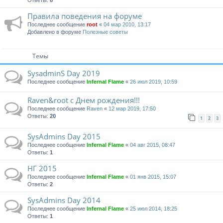
Ответы:
8
Правила поведения на форуме
Последнее сообщение
root
«
04 мар 2010, 13:17
Добавлено в форуме
Полезные советы
Темы
SysadminS Day 2019
Последнее сообщение
Infernal Flame
«
26 июл 2019, 10:59
Raven&root с Днем рождения!!!
Последнее сообщение
Raven
«
12 мар 2019, 17:50
Ответы:
20
1
2
3
SysAdmins Day 2015
Последнее сообщение
Infernal Flame
«
04 авг 2015, 08:47
Ответы:
1
НГ 2015
Последнее сообщение
Infernal Flame
«
01 янв 2015, 15:07
Ответы:
2
SysAdmins Day 2014
Последнее сообщение
Infernal Flame
«
25 июл 2014, 18:25
Ответы:
1