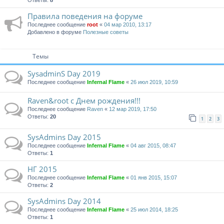
Ответы:
8
Правила поведения на форуме
Последнее сообщение
root
«
04 мар 2010, 13:17
Добавлено в форуме
Полезные советы
Темы
SysadminS Day 2019
Последнее сообщение
Infernal Flame
«
26 июл 2019, 10:59
Raven&root с Днем рождения!!!
Последнее сообщение
Raven
«
12 мар 2019, 17:50
Ответы:
20
1
2
3
SysAdmins Day 2015
Последнее сообщение
Infernal Flame
«
04 авг 2015, 08:47
Ответы:
1
НГ 2015
Последнее сообщение
Infernal Flame
«
01 янв 2015, 15:07
Ответы:
2
SysAdmins Day 2014
Последнее сообщение
Infernal Flame
«
25 июл 2014, 18:25
Ответы:
1