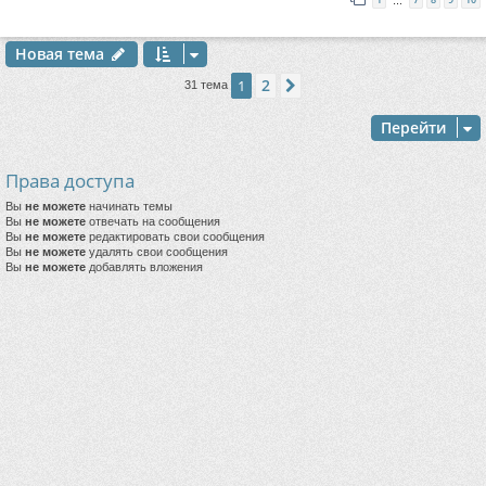
…
Новая тема
2
1
След.
31 тема
Перейти
Права доступа
Вы
не можете
начинать темы
Вы
не можете
отвечать на сообщения
Вы
не можете
редактировать свои сообщения
Вы
не можете
удалять свои сообщения
Вы
не можете
добавлять вложения