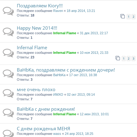
Поздравляем Kiory!!!
Последнее сообщение
Raven
«
18 апр 2014, 13:21
Ответы:
18
1
2
Happy New 2014!!!
Последнее сообщение
Infernal Flame
«
31 дек 2013, 22:17
Ответы:
1
Infernal Flame
Последнее сообщение
Infernal Flame
«
10 ноя 2013, 21:33
Ответы:
23
1
2
3
BaHbKa, поздравляем с рождением дочери!
Последнее сообщение
BaHbKa
«
17 окт 2013, 16:38
Ответы:
3
мне очень плохо
Последнее сообщение
ИМХО
«
02 окт 2013, 09:14
Ответы:
7
BaHbКа с днем рождения!
Последнее сообщение
Infernal Flame
«
12 июн 2013, 10:01
Ответы:
7
C днём рожденья МЕНЯ
Последнее сообщение
wass
«
24 апр 2013, 18:25