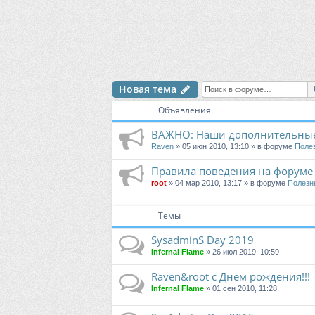
Новая тема
Объявления
ВАЖНО: Наши дополнительные
Raven
» 05 июн 2010, 13:10 » в форуме
Поле
Правила поведения на форуме
root
» 04 мар 2010, 13:17 » в форуме
Полезн
Темы
SysadminS Day 2019
Infernal Flame
» 26 июл 2019, 10:59
Raven&root с Днем рождения!!!
Infernal Flame
» 01 сен 2010, 11:28