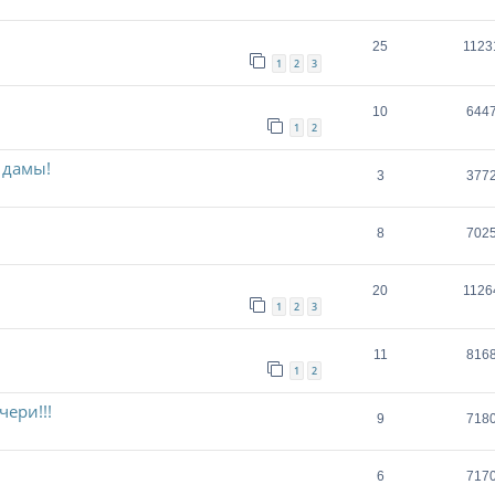
25
1123
1
2
3
10
644
1
2
 дамы!
3
377
8
702
20
1126
1
2
3
11
816
1
2
чери!!!
9
718
6
717