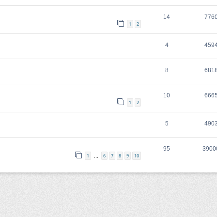
14
776
1
2
4
459
8
681
10
666
1
2
5
490
95
3900
1
6
7
8
9
10
…