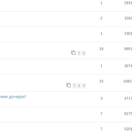
1
293
2
328
1
330
18
995
1
2
1
307
23
1082
1
2
3
ием дочери!
3
471
7
827
7
520