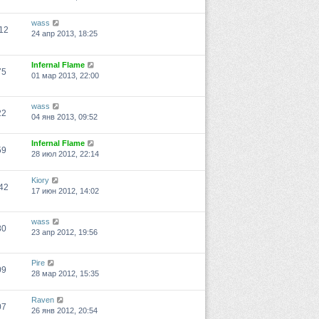
wass
12
24 апр 2013, 18:25
Infernal Flame
75
01 мар 2013, 22:00
wass
22
04 янв 2013, 09:52
Infernal Flame
59
28 июл 2012, 22:14
Kiory
42
17 июн 2012, 14:02
wass
80
23 апр 2012, 19:56
Pire
09
28 мар 2012, 15:35
Raven
07
26 янв 2012, 20:54