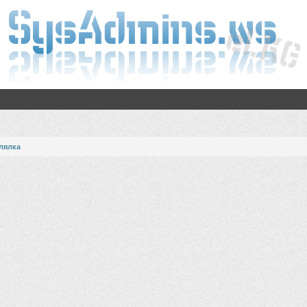
лялка