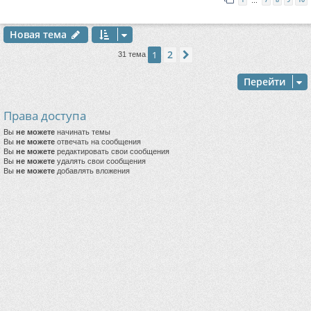
…
Новая тема
2
1
След.
31 тема
Перейти
Права доступа
Вы
не можете
начинать темы
Вы
не можете
отвечать на сообщения
Вы
не можете
редактировать свои сообщения
Вы
не можете
удалять свои сообщения
Вы
не можете
добавлять вложения