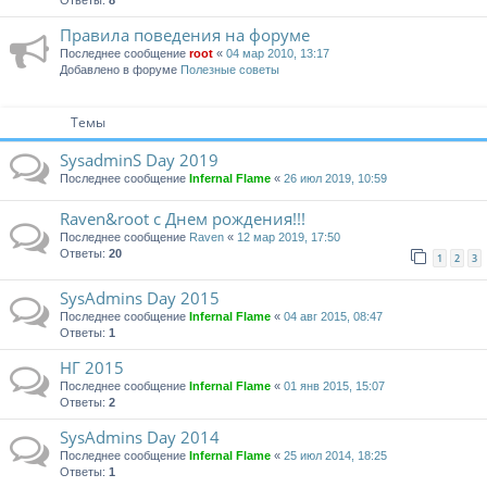
Ответы:
8
Правила поведения на форуме
Последнее сообщение
root
«
04 мар 2010, 13:17
Добавлено в форуме
Полезные советы
Темы
SysadminS Day 2019
Последнее сообщение
Infernal Flame
«
26 июл 2019, 10:59
Raven&root с Днем рождения!!!
Последнее сообщение
Raven
«
12 мар 2019, 17:50
Ответы:
20
1
2
3
SysAdmins Day 2015
Последнее сообщение
Infernal Flame
«
04 авг 2015, 08:47
Ответы:
1
НГ 2015
Последнее сообщение
Infernal Flame
«
01 янв 2015, 15:07
Ответы:
2
SysAdmins Day 2014
Последнее сообщение
Infernal Flame
«
25 июл 2014, 18:25
Ответы:
1