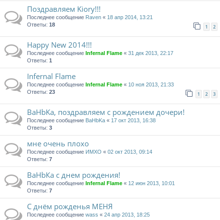
Поздравляем Kiory!!!
Последнее сообщение
Raven
«
18 апр 2014, 13:21
Ответы:
18
1
2
Happy New 2014!!!
Последнее сообщение
Infernal Flame
«
31 дек 2013, 22:17
Ответы:
1
Infernal Flame
Последнее сообщение
Infernal Flame
«
10 ноя 2013, 21:33
Ответы:
23
1
2
3
BaHbKa, поздравляем с рождением дочери!
Последнее сообщение
BaHbKa
«
17 окт 2013, 16:38
Ответы:
3
мне очень плохо
Последнее сообщение
ИМХО
«
02 окт 2013, 09:14
Ответы:
7
BaHbКа с днем рождения!
Последнее сообщение
Infernal Flame
«
12 июн 2013, 10:01
Ответы:
7
C днём рожденья МЕНЯ
Последнее сообщение
wass
«
24 апр 2013, 18:25