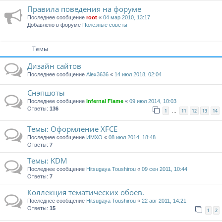
Правила поведения на форуме
Последнее сообщение
root
«
04 мар 2010, 13:17
Добавлено в форуме
Полезные советы
Темы
Дизайн сайтов
Последнее сообщение
Alex3636
«
14 июл 2018, 02:04
Снэпшоты
Последнее сообщение
Infernal Flame
«
09 июл 2014, 10:03
Ответы:
136
1
11
12
13
14
…
Темы: Оформление XFCE
Последнее сообщение
ИМХО
«
08 июл 2014, 18:48
Ответы:
7
Темы: KDM
Последнее сообщение
Hitsugaya Toushirou
«
09 сен 2011, 10:44
Ответы:
7
Коллекция тематических обоев.
Последнее сообщение
Hitsugaya Toushirou
«
22 авг 2011, 14:21
Ответы:
15
1
2