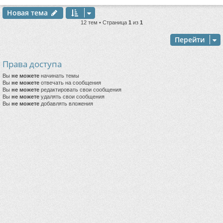
Новая тема
12 тем • Страница
1
из
1
Перейти
Права доступа
Вы
не можете
начинать темы
Вы
не можете
отвечать на сообщения
Вы
не можете
редактировать свои сообщения
Вы
не можете
удалять свои сообщения
Вы
не можете
добавлять вложения