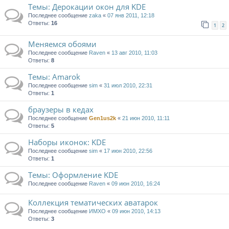
Темы: Дерокации окон для KDE
Последнее сообщение
zaka
«
07 янв 2011, 12:18
Ответы:
16
1
2
Меняемся обоями
Последнее сообщение
Raven
«
13 авг 2010, 11:03
Ответы:
8
Tемы: Amarok
Последнее сообщение
sim
«
31 июл 2010, 22:31
Ответы:
1
браузеры в кедах
Последнее сообщение
Gen1us2k
«
21 июн 2010, 11:11
Ответы:
5
Наборы иконок: KDE
Последнее сообщение
sim
«
17 июн 2010, 22:56
Ответы:
1
Темы: Оформление KDE
Последнее сообщение
Raven
«
09 июн 2010, 16:24
Коллекция тематических аватарок
Последнее сообщение
ИМХО
«
09 июн 2010, 14:13
Ответы:
3