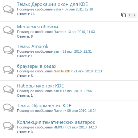
Темы: Дерокации окон для KDE
Последнее сообщение
zaka
«
07 янв 2011, 12:18
Ответы:
16
1
2
Меняемся обоями
Последнее сообщение
Raven
«
13 авг 2010, 11:03
Ответы:
8
Tемы: Amarok
Последнее сообщение
sim
«
31 июл 2010, 22:31
Ответы:
1
браузеры в кедах
Последнее сообщение
Gen1us2k
«
21 июн 2010, 11:11
Ответы:
5
Наборы иконок: KDE
Последнее сообщение
sim
«
17 июн 2010, 22:56
Ответы:
1
Темы: Оформление KDE
Последнее сообщение
Raven
«
09 июн 2010, 16:24
Коллекция тематических аватарок
Последнее сообщение
ИМХО
«
09 июн 2010, 14:13
Ответы:
3