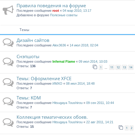
Правила поведения на форуме
Последнее сообщение
root
«
04 мар 2010, 13:17
Добавлено в форуме
Полезные советы
Темы
Дизайн сайтов
Последнее сообщение
Alex3636
«
14 июл 2018, 02:04
Снэпшоты
Последнее сообщение
Infernal Flame
«
09 июл 2014, 10:03
Ответы:
136
1
11
12
13
14
…
Темы: Оформление XFCE
Последнее сообщение
ИМХО
«
08 июл 2014, 18:48
Ответы:
7
Темы: KDM
Последнее сообщение
Hitsugaya Toushirou
«
09 сен 2011, 10:44
Ответы:
7
Коллекция тематических обоев.
Последнее сообщение
Hitsugaya Toushirou
«
22 авг 2011, 14:21
Ответы:
15
1
2