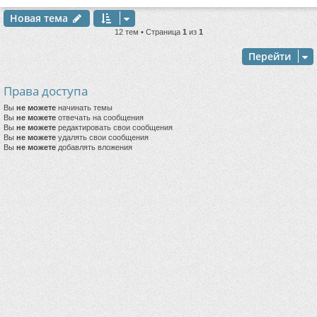
Новая тема
12 тем • Страница
1
из
1
Перейти
Права доступа
Вы
не можете
начинать темы
Вы
не можете
отвечать на сообщения
Вы
не можете
редактировать свои сообщения
Вы
не можете
удалять свои сообщения
Вы
не можете
добавлять вложения