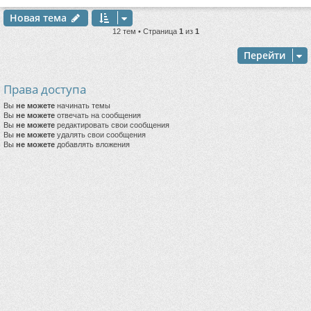
Новая тема
12 тем • Страница
1
из
1
Перейти
Права доступа
Вы
не можете
начинать темы
Вы
не можете
отвечать на сообщения
Вы
не можете
редактировать свои сообщения
Вы
не можете
удалять свои сообщения
Вы
не можете
добавлять вложения