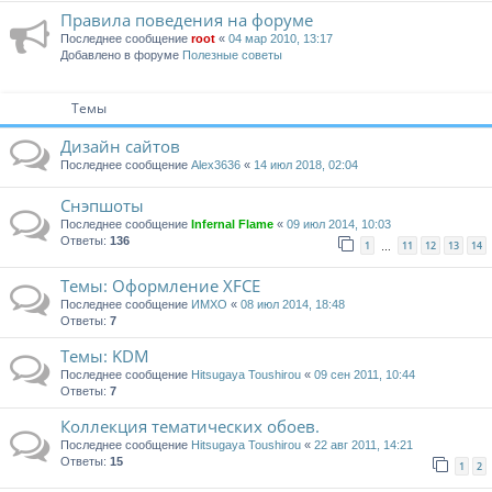
Правила поведения на форуме
Последнее сообщение
root
«
04 мар 2010, 13:17
Добавлено в форуме
Полезные советы
Темы
Дизайн сайтов
Последнее сообщение
Alex3636
«
14 июл 2018, 02:04
Снэпшоты
Последнее сообщение
Infernal Flame
«
09 июл 2014, 10:03
Ответы:
136
1
11
12
13
14
…
Темы: Оформление XFCE
Последнее сообщение
ИМХО
«
08 июл 2014, 18:48
Ответы:
7
Темы: KDM
Последнее сообщение
Hitsugaya Toushirou
«
09 сен 2011, 10:44
Ответы:
7
Коллекция тематических обоев.
Последнее сообщение
Hitsugaya Toushirou
«
22 авг 2011, 14:21
Ответы:
15
1
2