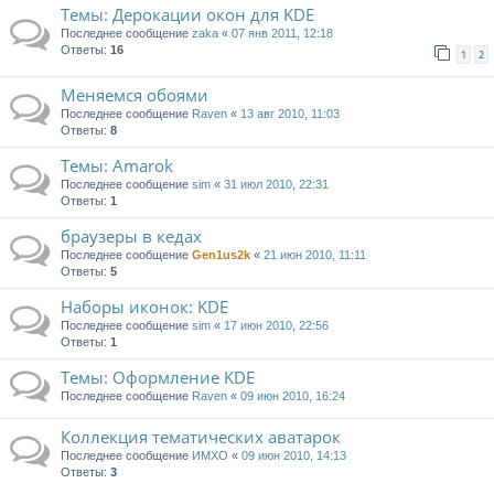
Темы: Дерокации окон для KDE
Последнее сообщение
zaka
«
07 янв 2011, 12:18
Ответы:
16
1
2
Меняемся обоями
Последнее сообщение
Raven
«
13 авг 2010, 11:03
Ответы:
8
Tемы: Amarok
Последнее сообщение
sim
«
31 июл 2010, 22:31
Ответы:
1
браузеры в кедах
Последнее сообщение
Gen1us2k
«
21 июн 2010, 11:11
Ответы:
5
Наборы иконок: KDE
Последнее сообщение
sim
«
17 июн 2010, 22:56
Ответы:
1
Темы: Оформление KDE
Последнее сообщение
Raven
«
09 июн 2010, 16:24
Коллекция тематических аватарок
Последнее сообщение
ИМХО
«
09 июн 2010, 14:13
Ответы:
3