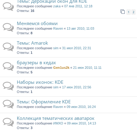
Темы: Дерокации окон для KDE
Последнее сообщение
zaka
«
07 янв 2011, 12:18
Ответы:
16
1
2
Меняемся обоями
Последнее сообщение
Raven
«
13 авг 2010, 11:03
Ответы:
8
Tемы: Amarok
Последнее сообщение
sim
«
31 июл 2010, 22:31
Ответы:
1
браузеры в кедах
Последнее сообщение
Gen1us2k
«
21 июн 2010, 11:11
Ответы:
5
Наборы иконок: KDE
Последнее сообщение
sim
«
17 июн 2010, 22:56
Ответы:
1
Темы: Оформление KDE
Последнее сообщение
Raven
«
09 июн 2010, 16:24
Коллекция тематических аватарок
Последнее сообщение
ИМХО
«
09 июн 2010, 14:13
Ответы:
3