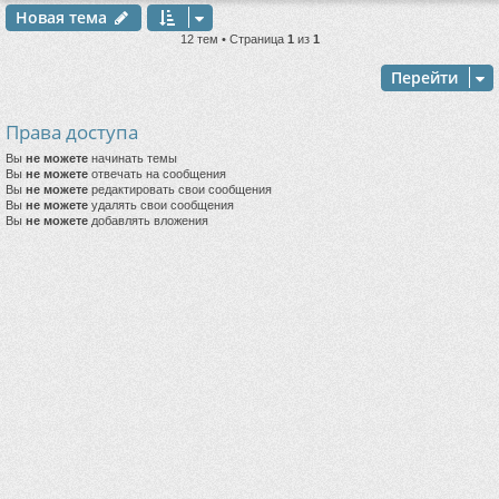
Новая тема
12 тем • Страница
1
из
1
Перейти
Права доступа
Вы
не можете
начинать темы
Вы
не можете
отвечать на сообщения
Вы
не можете
редактировать свои сообщения
Вы
не можете
удалять свои сообщения
Вы
не можете
добавлять вложения