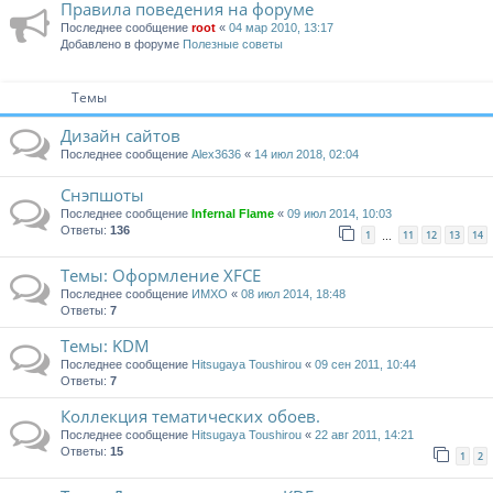
Правила поведения на форуме
Последнее сообщение
root
«
04 мар 2010, 13:17
Добавлено в форуме
Полезные советы
Темы
Дизайн сайтов
Последнее сообщение
Alex3636
«
14 июл 2018, 02:04
Снэпшоты
Последнее сообщение
Infernal Flame
«
09 июл 2014, 10:03
Ответы:
136
1
11
12
13
14
…
Темы: Оформление XFCE
Последнее сообщение
ИМХО
«
08 июл 2014, 18:48
Ответы:
7
Темы: KDM
Последнее сообщение
Hitsugaya Toushirou
«
09 сен 2011, 10:44
Ответы:
7
Коллекция тематических обоев.
Последнее сообщение
Hitsugaya Toushirou
«
22 авг 2011, 14:21
Ответы:
15
1
2