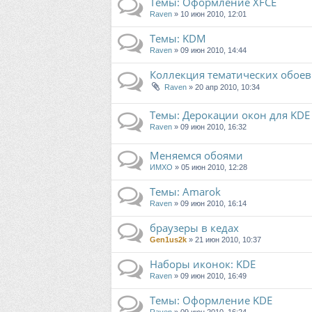
Темы: Оформление XFCE
Raven
» 10 июн 2010, 12:01
Темы: KDM
Raven
» 09 июн 2010, 14:44
Коллекция тематических обоев
Raven
» 20 апр 2010, 10:34
Темы: Дерокации окон для KDE
Raven
» 09 июн 2010, 16:32
Меняемся обоями
ИМХО
» 05 июн 2010, 12:28
Tемы: Amarok
Raven
» 09 июн 2010, 16:14
браузеры в кедах
Gen1us2k
» 21 июн 2010, 10:37
Наборы иконок: KDE
Raven
» 09 июн 2010, 16:49
Темы: Оформление KDE