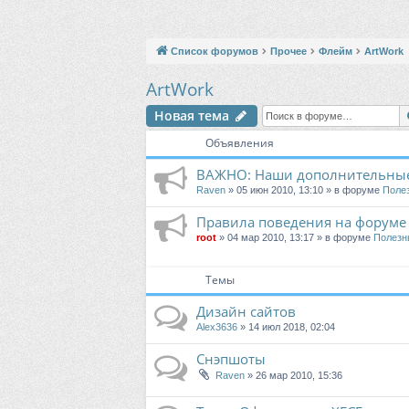
Список форумов
Прочее
Флейм
ArtWork
ArtWork
Новая тема
Объявления
ВАЖНО: Наши дополнительные
Raven
» 05 июн 2010, 13:10 » в форуме
Поле
Правила поведения на форуме
root
» 04 мар 2010, 13:17 » в форуме
Полезн
Темы
Дизайн сайтов
Alex3636
» 14 июл 2018, 02:04
Снэпшоты
Raven
» 26 мар 2010, 15:36