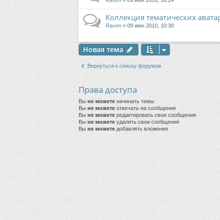
Raven
» 09 июн 2010, 16:24
Коллекция тематических авата
Raven
» 09 июн 2010, 10:30
Новая тема
Вернуться к списку форумов
Права доступа
Вы
не можете
начинать темы
Вы
не можете
отвечать на сообщения
Вы
не можете
редактировать свои сообщения
Вы
не можете
удалять свои сообщения
Вы
не можете
добавлять вложения