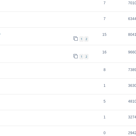
7
701
7
634
.
15
804
1
2
16
966
1
2
8
738
1
363
5
481
1
327
0
294