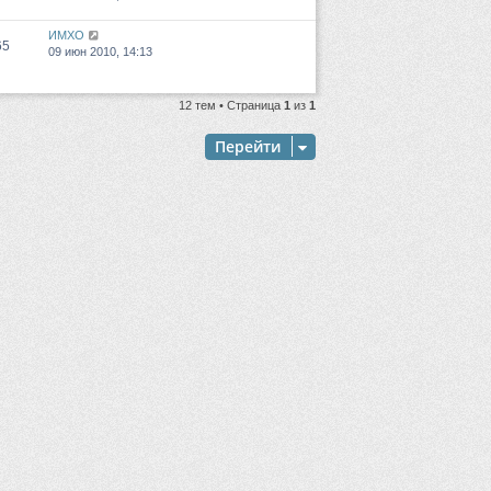
ИМХО
65
09 июн 2010, 14:13
12 тем • Страница
1
из
1
Перейти