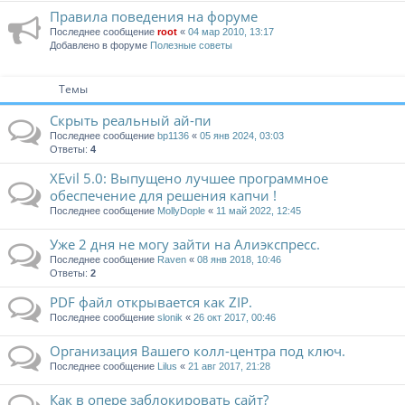
Правила поведения на форуме
Последнее сообщение
root
«
04 мар 2010, 13:17
Добавлено в форуме
Полезные советы
Темы
Скрыть реальный ай-пи
Последнее сообщение
bp1136
«
05 янв 2024, 03:03
Ответы:
4
XEvil 5.0: Выпущено лучшее программное
обеспечение для решения капчи !
Последнее сообщение
MollyDople
«
11 май 2022, 12:45
Уже 2 дня не могу зайти на Алиэкспресс.
Последнее сообщение
Raven
«
08 янв 2018, 10:46
Ответы:
2
PDF файл открывается как ZIP.
Последнее сообщение
slonik
«
26 окт 2017, 00:46
Организация Вашего колл-центра под ключ.
Последнее сообщение
Lilus
«
21 авг 2017, 21:28
Как в опере заблокировать сайт?