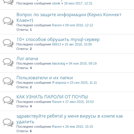
Последнее сообщение
slonik
«
18 июл 2017, 12:31
Вопрос по защите информации (Керио Коннект
Клаент)
Последнее сообщение
Raven
«
09 ноя 2016, 12:12
Ответы:
1
10+ способов обрушить mysql-сервер
Последнее сообщение
66613
«
15 авг 2016, 15:00
Ответы:
2
Лог апача
Последнее сообщение
blackdog
«
04 ноя 2015, 09:19
Ответы:
4
Пользователи и их папки
Последнее сообщение
Я ворона
«
23 сен 2015, 11:11
Ответы:
2
КАК УЗНАТЬ ПАРОЛИ ОТ ПОЧТЫ
Последнее сообщение
Raven
«
27 июл 2015, 16:53
Ответы:
4
здравствуйте ребята! у меня вирусы в компе как
удалить
Последнее сообщение
Raven
«
26 янв 2015, 15:15
Ответы:
6