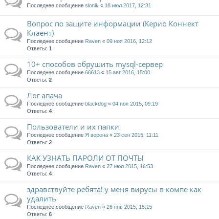
Последнее сообщение
slonik
«
18 июл 2017, 12:31
Вопрос по защите информации (Керио Коннект
Клаент)
Последнее сообщение
Raven
«
09 ноя 2016, 12:12
Ответы:
1
10+ способов обрушить mysql-сервер
Последнее сообщение
66613
«
15 авг 2016, 15:00
Ответы:
2
Лог апача
Последнее сообщение
blackdog
«
04 ноя 2015, 09:19
Ответы:
4
Пользователи и их папки
Последнее сообщение
Я ворона
«
23 сен 2015, 11:11
Ответы:
2
КАК УЗНАТЬ ПАРОЛИ ОТ ПОЧТЫ
Последнее сообщение
Raven
«
27 июл 2015, 16:53
Ответы:
4
здравствуйте ребята! у меня вирусы в компе как
удалить
Последнее сообщение
Raven
«
26 янв 2015, 15:15
Ответы:
6