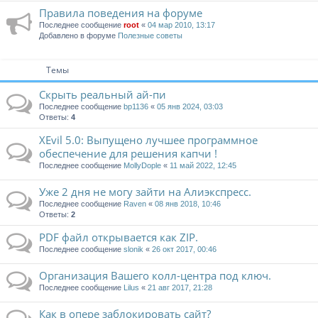
Правила поведения на форуме
Последнее сообщение
root
«
04 мар 2010, 13:17
Добавлено в форуме
Полезные советы
Темы
Скрыть реальный ай-пи
Последнее сообщение
bp1136
«
05 янв 2024, 03:03
Ответы:
4
XEvil 5.0: Выпущено лучшее программное
обеспечение для решения капчи !
Последнее сообщение
MollyDople
«
11 май 2022, 12:45
Уже 2 дня не могу зайти на Алиэкспресс.
Последнее сообщение
Raven
«
08 янв 2018, 10:46
Ответы:
2
PDF файл открывается как ZIP.
Последнее сообщение
slonik
«
26 окт 2017, 00:46
Организация Вашего колл-центра под ключ.
Последнее сообщение
Lilus
«
21 авг 2017, 21:28
Как в опере заблокировать сайт?