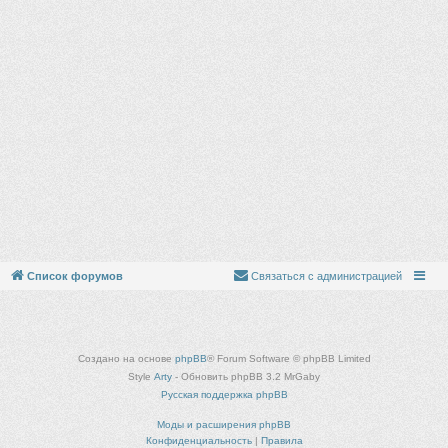
Список форумов
Связаться с администрацией
Создано на основе
phpBB
® Forum Software © phpBB Limited
Style
Arty
- Обновить phpBB 3.2 MrGaby
Русская поддержка phpBB
Моды и расширения phpBB
Конфиденциальность
|
Правила