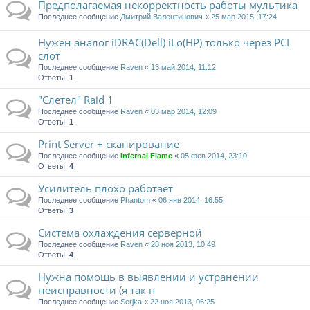
Предполагаемая некорректность работы мультика
Последнее сообщение
Дмитрий Валентинович
«
25 мар 2015, 17:24
Нужен аналог iDRAC(Dell) iLo(HP) только через PCI
слот
Последнее сообщение
Raven
«
13 май 2014, 11:12
Ответы:
1
"Слетел" Raid 1
Последнее сообщение
Raven
«
03 мар 2014, 12:09
Ответы:
1
Print Server + сканирование
Последнее сообщение
Infernal Flame
«
05 фев 2014, 23:10
Ответы:
4
Усилитель плохо работает
Последнее сообщение
Phantom
«
06 янв 2014, 16:55
Ответы:
3
Система охлаждения серверной
Последнее сообщение
Raven
«
28 ноя 2013, 10:49
Ответы:
4
Нужна помощь в выявлении и устранении
неисправности (я так п
Последнее сообщение
Serjka
«
22 ноя 2013, 06:25