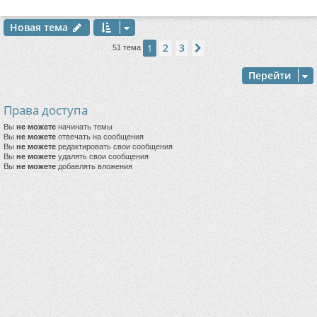
Новая тема
2
3
1
След.
51 тема
Перейти
Права доступа
Вы
не можете
начинать темы
Вы
не можете
отвечать на сообщения
Вы
не можете
редактировать свои сообщения
Вы
не можете
удалять свои сообщения
Вы
не можете
добавлять вложения