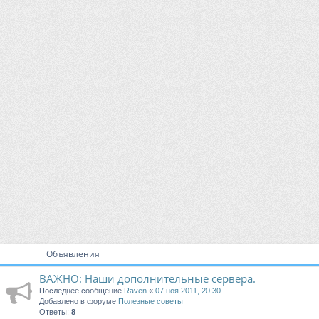
Объявления
ВАЖНО: Наши дополнительные сервера.
Последнее сообщение
Raven
«
07 ноя 2011, 20:30
Добавлено в форуме
Полезные советы
Ответы:
8