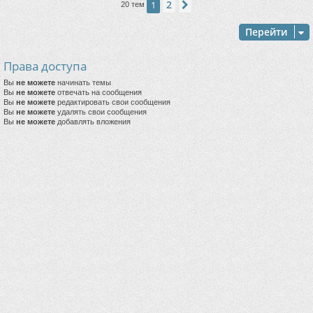
2
1
След.
20 тем
Перейти
Права доступа
Вы
не можете
начинать темы
Вы
не можете
отвечать на сообщения
Вы
не можете
редактировать свои сообщения
Вы
не можете
удалять свои сообщения
Вы
не можете
добавлять вложения