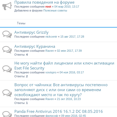
Правила поведения на форуме
Последнее сообщение
root
«
04 мар 2010, 13:17
Добавлено в форуме
Полезные советы
Темы
Антивирус Grizzly
Последнее сообщение
nickcentr
«
15 авг 2017, 17:28
Антивирус Куранина
Последнее сообщение
Raven
«
02 июн 2017, 17:39
Ответы:
4
Не могу найти файл лицензии или ключ активации
Eset File Security
Последнее сообщение
vovispro
«
04 ноя 2016, 03:17
Ответы:
2
Вопрос от чайника: Все антивирусы постепенно
заполняют диск с или они сами со временем
освобождают место и так по кругу?
Последнее сообщение
Raven
«
21 окт 2016, 10:23
Ответы:
1
Panda Free Antivirus 2016 16.1.2 DC 08.05.2016
Последнее сообщение
философ
«
09 июн 2016, 02:45