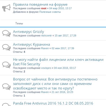
Правила поведения на форуме
Последнее сообщение
root
«
04 мар 2010, 13:17
Добавлено в форуме
Полезные советы
Темы
Антивирус Grizzly
Последнее сообщение
nickcentr
«
15 авг 2017, 17:28
Антивирус Куранина
Последнее сообщение
Raven
«
02 июн 2017, 17:39
Ответы:
4
Не могу найти файл лицензии или ключ активации
Eset File Security
Последнее сообщение
vovispro
«
04 ноя 2016, 03:17
Ответы:
2
Вопрос от чайника: Все антивирусы постепенно
заполняют диск с или они сами со временем
освобождают место и так по кругу?
Последнее сообщение
Raven
«
21 окт 2016, 10:23
Ответы:
1
Panda Free Antivirus 2016 16.1.2 DC 08.05.2016